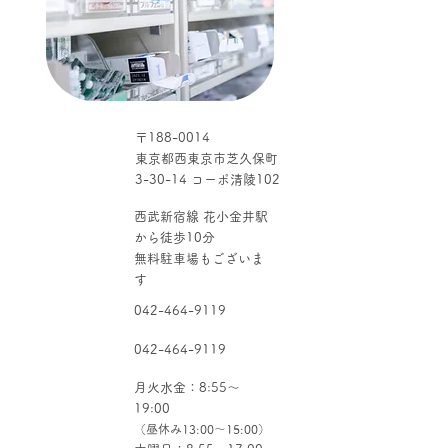
〒188-0014
住所
東京都西東京市芝久保町
3-30-14 コーポ清陵102
アクセス
西武新宿線 花小金井駅
から徒歩10分
無料駐車場もございま
す
TEL
042-464-9119
FAX
042-464-9119
営業時間
​月火水金：8:55～
19:00
（昼休み13:00～15:00）