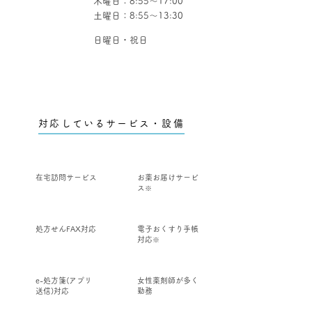
木曜日：8:55～17:00
土曜日：8:55～13:30
定休日
日曜日・祝日
対応しているサービス・設備
在宅訪問サービス
お薬お届けサービ
ス
※
処方せんFAX対応
電子おくすり手帳
対応
※
e-処方箋(アプリ
女性薬剤師が多く
送信)対応
勤務