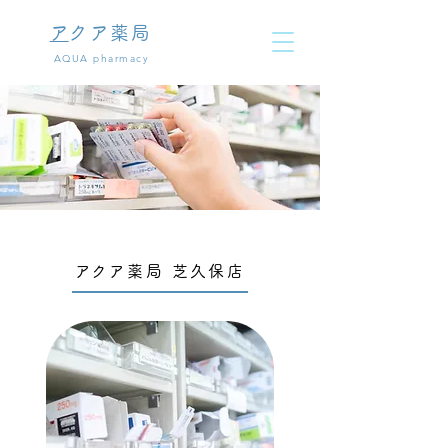
​
アクア薬局
​AQUA pharmacy
​
アクア薬局 芝久保店