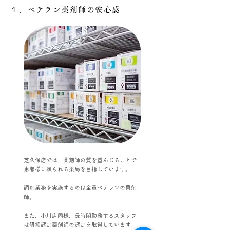
１．ベテラン薬剤師の安心感
芝久保店では、薬剤師の質を重んじることで
患者様に頼られる薬局を目指しています。
調剤業務を実施するのは全員ベテランの薬剤
師。
また、小川店同様、長時間勤務するスタッフ
は研修認定薬剤師の認定を取得しています。