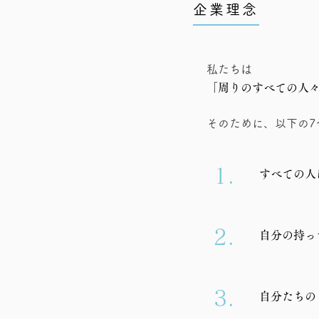
企業理念
私たちは
「周りのすべての人
そのために、以下の7
1.
すべての人
2.
自分の持っ
3.
自分たちの