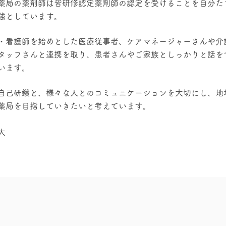
薬局の薬剤師は皆研修認定薬剤師の認定を受けることを自分た
強としています。
・看護師を始めとした医療従事者、ケアマネージャーさんや介
タッフさんと連携を取り、患者さんやご家族としっかりと話を
います。
自己研鑽と、様々な人とのコミュニケーションを大切にし、地
薬局を目指していきたいと考えています。
大