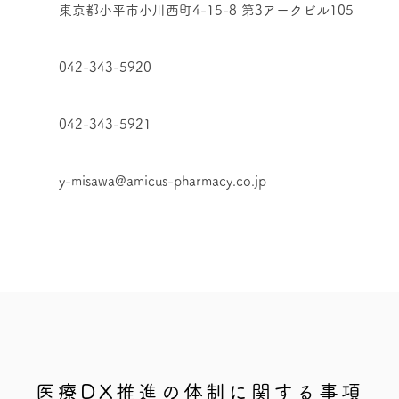
東京都小平市小川西町4-15-8 第3アークビル105
042-343-5920
042-343-5921
ス
y-misawa@amicus-pharmacy.co.jp
医療DX推進の体制に関する事項