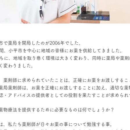
市で薬局を開局したのが2006年でした。
年間、小平市を中心に地域の皆様にお薬を供給してきました。
うちに、地域を取り巻く環境は大きく変わり、同時に薬局や薬剤
く変わりました。
、薬剤師に求められていたことは、正確にお薬をお渡しするこ
薬局薬剤師は、お薬を正確にお渡しすることに加え、適切な薬
認・アドバイスの提供者としての役割を果たすことが求められ
薬物療法を提供するために必要なものは何でしょうか？
は、私たち薬剤師が日々お薬の事について勉強する事。