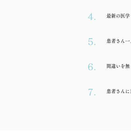
4.
最新の医学
5.
患者さん一
6.
間違いを無
7.
患者さんに