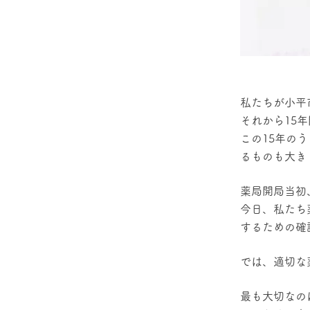
私たちが小平
それから15
この15年の
るものも大き
薬局開局当初
今日、私たち
するための確
では、適切な
最も大切なの