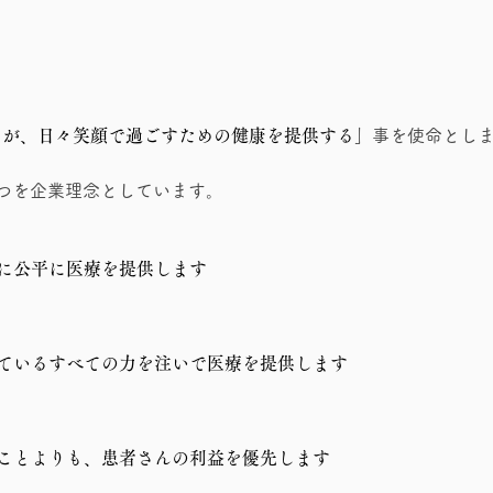
々が、日々笑顔で過ごすための健康を提供する」
事を使命とし
つを企業理念としています。
に公平に医療を提供します
ているすべての力を注いで医療を提供します
ことよりも、患者さんの利益を優先します