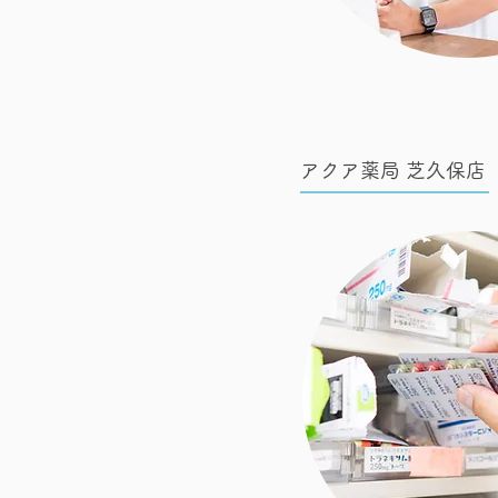
アクア薬局 芝久保店