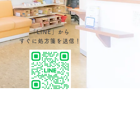
「LINE」から
すぐに処方箋を送信！
る仲間を募集しています。
さい。
詳しくはこちら