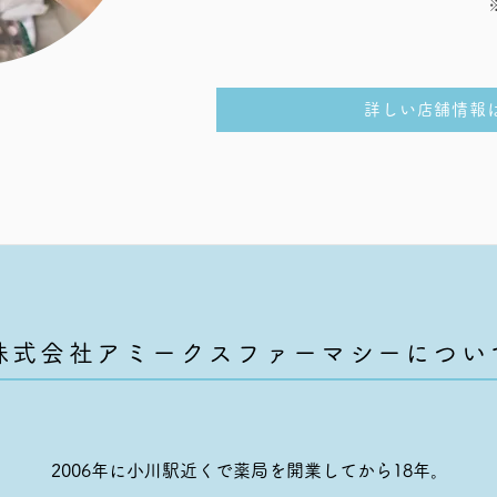
詳しい店舗情報
株式会社アミークスファーマシーについ
​2006年に小川駅近くで薬局を開業してから18年
。