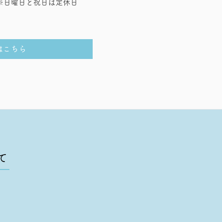
※日曜日と祝日は定休日
はこちら
て