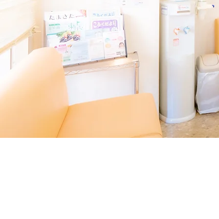
​採用情報
​アクア薬局（株式会社
「アクア薬局の一日」や