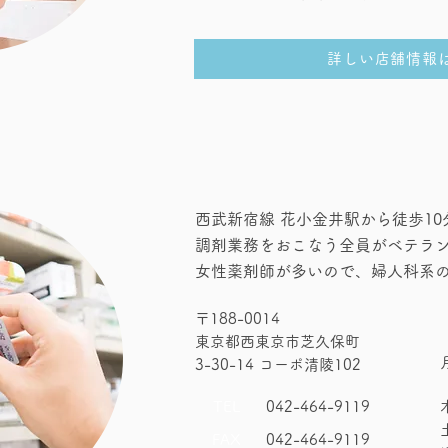
詳しい店舗情報
西武新宿線 花小金井駅から徒歩10
調剤業務をおこなう全員がベテラ
女性薬剤師が多いので、婦人科系
〒188-0014
東京都西東京市芝久保町
3-30-14 コーポ清陵102
TEL
042-464-9119
FAX
042-464-9119