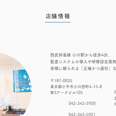
​店舗情報
西武拝島線 小川駅から徒歩4分。
監査システムの導入や研修認定薬
皆様に頼られる「正確かつ適切」
〒187-0035
東京都小平市小川西町4-15-8
第3アークビル105
TEL
042-343-5920
FAX
042-343-5921