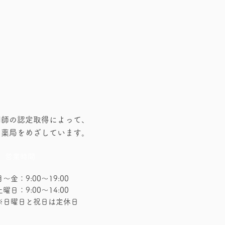
剤師の認定取得によって、
な薬局をめざしています。
営業時間
月～金：9:00～19:00
土曜日：9:00～14:00
※日曜日と祝日は定休日